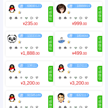
69690123
18888819
可
可
绑
绑
微
微
信
信
235
999
¥
.00
¥
.00
13333336
1804666
可
可
绑
绑
微
微
信
信
1,888
499
¥
.00
¥
.00
138111
1131111
可
可
绑
绑
微
微
信
信
3,200
3,200
¥
.00
¥
.00
91585189
6321117
可
可
绑
绑
微
微