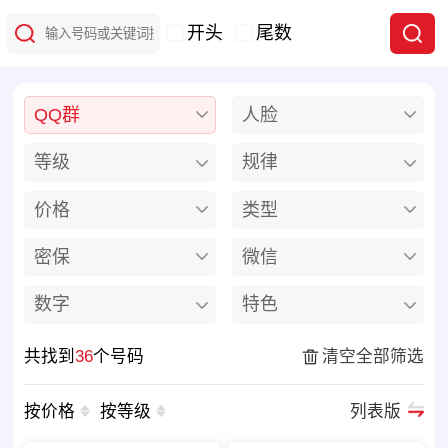
开头
尾数
QQ群
人脸
等级
规律
价格
类型
密保
微信
数字
特色
共找到
36
个号码
清空全部筛选
按价格
按等级
列表版