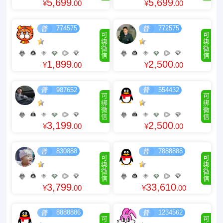
5,699
5,699
¥
.00
¥
.00
774575
772575
可
可
绑
绑
微
微
信
信
1,899
2,500
¥
.00
¥
.00
987652
554432
可
可
绑
绑
微
微
信
信
3,199
2,500
¥
.00
¥
.00
830888
7888888
可
可
绑
绑
微
微
信
信
3,799
33,610
¥
.00
¥
.00
8888886
1234562
可
可