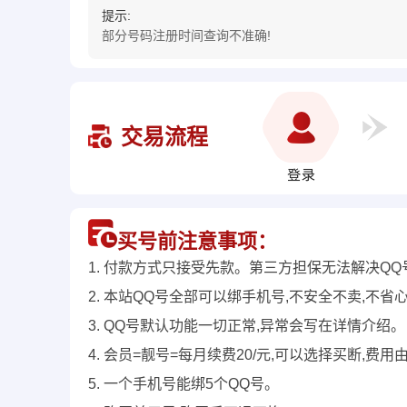
提示:
部分号码注册时间查询不准确!
交易流程
买号前注意事项：
1. 付款方式只接受先款。第三方担保无法解决QQ
2. 本站QQ号全部可以绑手机号,不安全不卖,不省
3. QQ号默认功能一切正常,异常会写在详情介绍。
4. 会员=靓号=每月续费20/元,可以选择买断,
5. 一个手机号能绑5个QQ号。