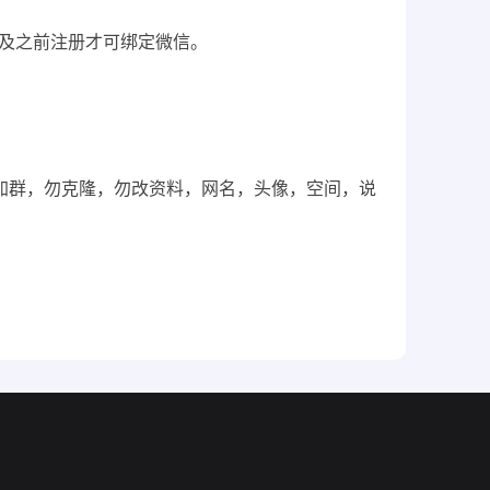
6月及之前注册才可绑定微信。
，勿加群，勿克隆，勿改资料，网名，头像，空间，说