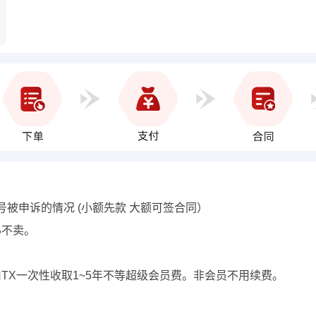
号被申诉的情况 (小额先款 大额可签合同）
心不卖。
费用由TX一次性收取1~5年不等超级会员费。非会员不用续费。