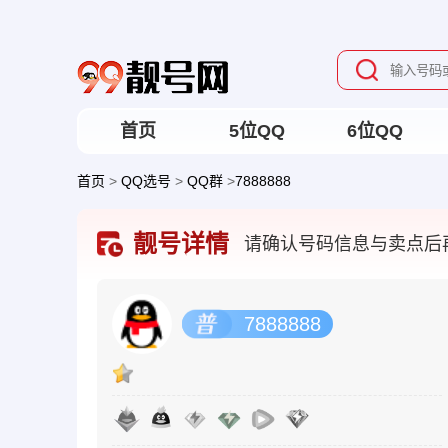
首页
5位QQ
6位QQ
首页
>
QQ选号
>
QQ群
>
7888888
靓号详情
请确认号码信息与卖点后
7888888