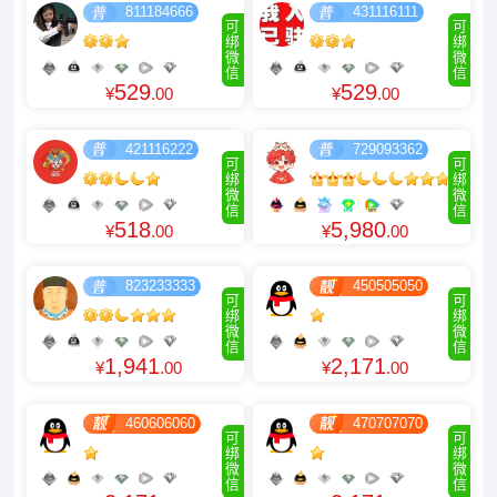
811184666
431116111
可
可
绑
绑
微
微
信
信
529
529
¥
.00
¥
.00
421116222
729093362
可
可
绑
绑
微
微
信
信
518
5,980
¥
.00
¥
.00
823233333
450505050
可
可
绑
绑
微
微
信
信
1,941
2,171
¥
.00
¥
.00
460606060
470707070
可
可
绑
绑
微
微
信
信