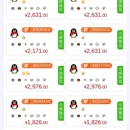
绑
绑
微
微
信
信
2,631
2,631
¥
.00
¥
.00
838383830
850505050
可
可
绑
绑
微
微
信
信
2,171
2,631
¥
.00
¥
.00
444333000
444777000
可
可
绑
绑
微
微
信
信
2,976
2,976
¥
.00
¥
.00
343434340
411114441
可
可
绑
绑
微
微
信
信
1,826
1,826
¥
.00
¥
.00