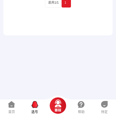
总共1/1
1
首页
选号
帮助
待定