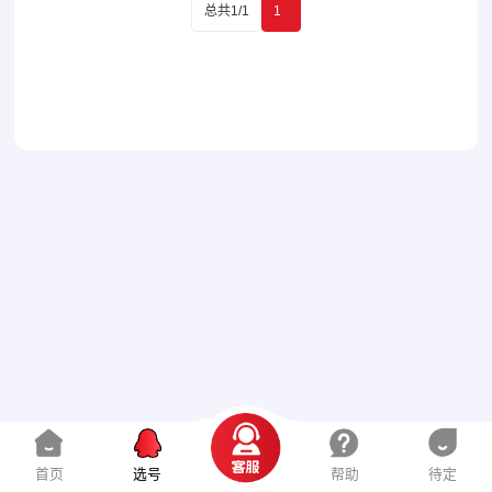
总共1/1
1
首页
选号
帮助
待定