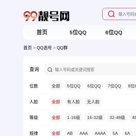
首页
5位QQ
6位QQ
首页
>
QQ选号
>
QQ群
查询
位数
全部
5位QQ
6位QQ
7位QQ
8位
人脸
全部
有人脸
无人脸
等级
全部
1-16级
16-32级
32-48级
4
规律
全部
AB
AAA
AAAA
5A
6A