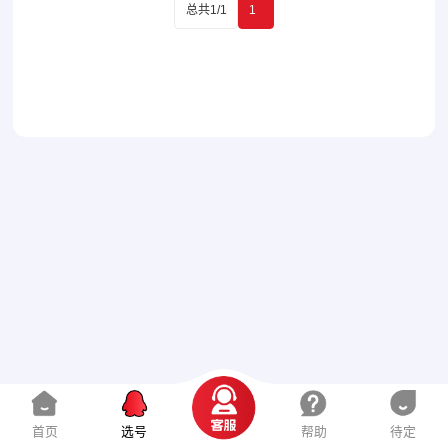
总共1/1
1
首页
选号
帮助
待定