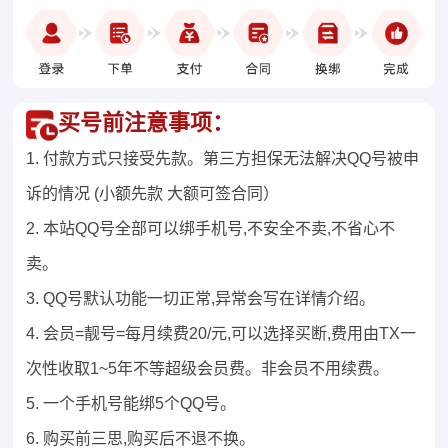
买号前注意事项：
1. 付款方式只接受先款。第三方担保无法解决QQ号被申
诉的情况 (小额先款 大额可签合同）
2. 本站QQ号全部可以绑手机号,不安全不卖,不省心不
卖。
3. QQ号默认功能一切正常,异常会写在详情介绍。
4. 会员=靓号=每月续费20/元,可以选择买断,费用由TX一
次性收取1~5年不等超级会员费。非会员不用续费。
5. 一个手机号能绑5个QQ号。
6. 购买前三思,购买后不退不换。