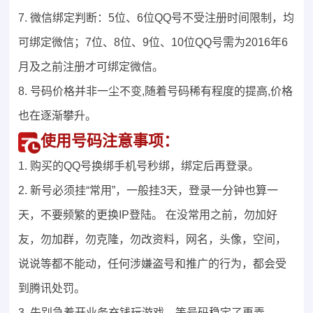
7. 微信绑定判断：5位、6位QQ号不受注册时间限制，均
可绑定微信；7位、8位、9位、10位QQ号需为2016年6
月及之前注册才可绑定微信。
8. 号码价格并非一尘不变,随着号码稀有程度的提高,价格
也在逐渐攀升。
使用号码注意事项：
1. 购买的QQ号换绑手机号秒绑，绑定后再登录。
2. 新号必须挂“常用”，一般挂3天，登录一分钟也算一
天，不要频繁的更换IP登陆。 在没常用之前，勿加好
友，勿加群，勿克隆，勿改资料，网名，头像，空间，
说说等都不能动，任何涉嫌盗号和推广的行为，都会受
到腾讯处罚。
3. 先别急着开业务充钱玩游戏，等号码稳定了再弄。