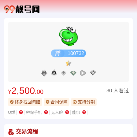
100732
2,500
30 人看过
¥
.00
终身找回包赔
合同保障
支持分期
Q群
密保手机
无人脸
能绑
交易流程