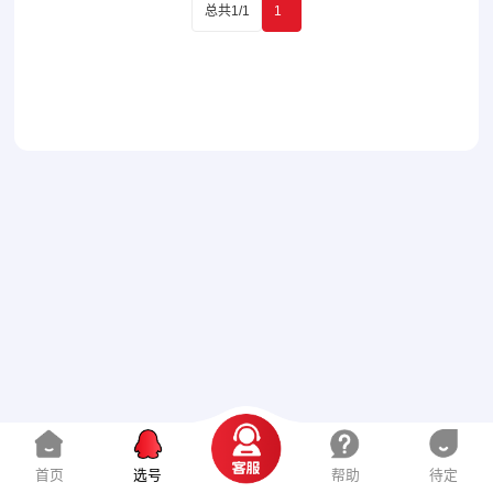
总共1/1
1
首页
选号
帮助
待定