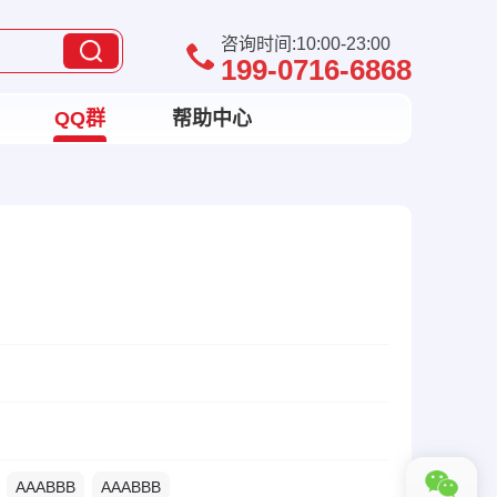
咨询时间:10:00-23:00
199-0716-6868
QQ群
帮助中心
AAABBB
AAABBB