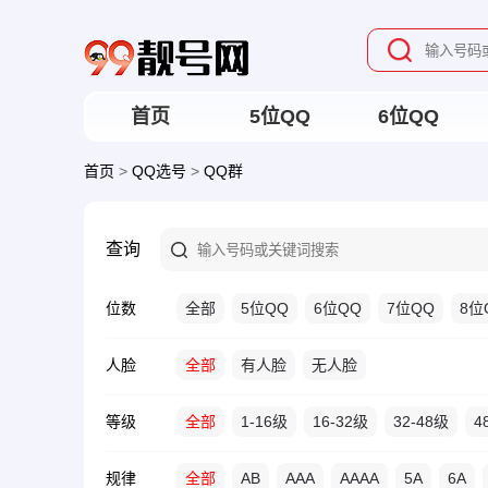
首页
5位QQ
6位QQ
首页
>
QQ选号
>
QQ群
查询
位数
全部
5位QQ
6位QQ
7位QQ
8位
人脸
全部
有人脸
无人脸
等级
全部
1-16级
16-32级
32-48级
4
规律
全部
AB
AAA
AAAA
5A
6A