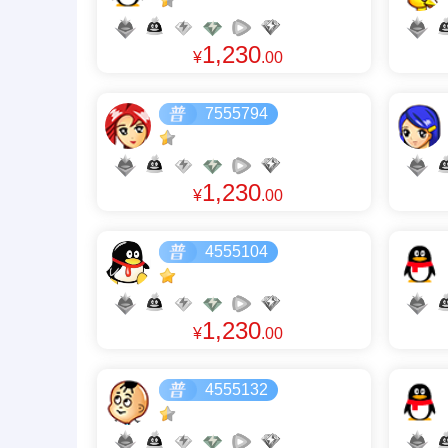
1,230
¥
.00
7555794
1,230
¥
.00
4555104
1,230
¥
.00
4555132