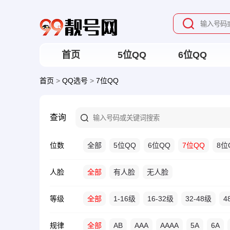
首页
5位QQ
6位QQ
首页
>
QQ选号
>
7位QQ
查询
位数
全部
5位QQ
6位QQ
7位QQ
8位
人脸
全部
有人脸
无人脸
等级
全部
1-16级
16-32级
32-48级
4
规律
全部
AB
AAA
AAAA
5A
6A