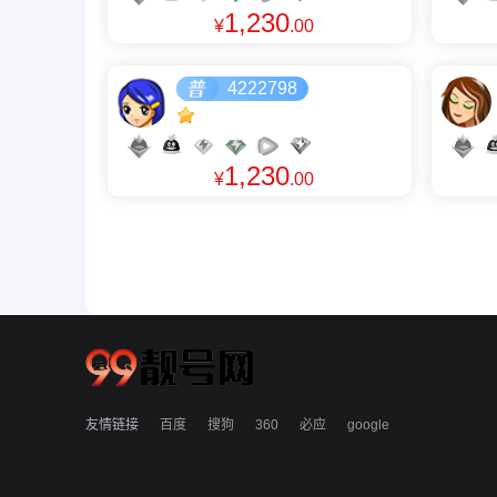
1,230
¥
.00
4222798
1,230
¥
.00
友情链接
百度
搜狗
360
必应
google