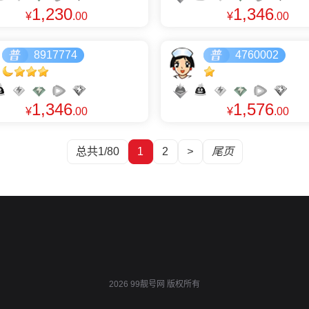
1,230
1,346
¥
.00
¥
.00
8917774
4760002
1,346
1,576
¥
.00
¥
.00
总共1/80
1
2
>
尾页
2026 99靓号网 版权所有