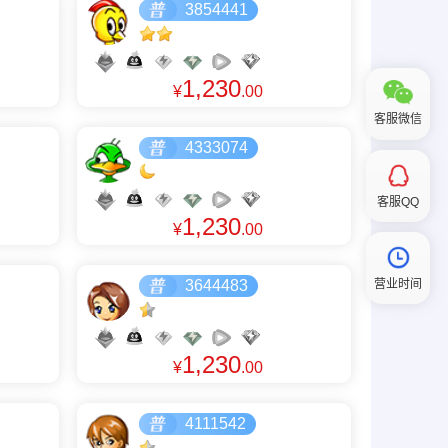
3854441
1,230
¥
.00
客服微信
4333074
客服QQ
1,230
¥
.00
营业时间
3644483
1,230
¥
.00
4111542