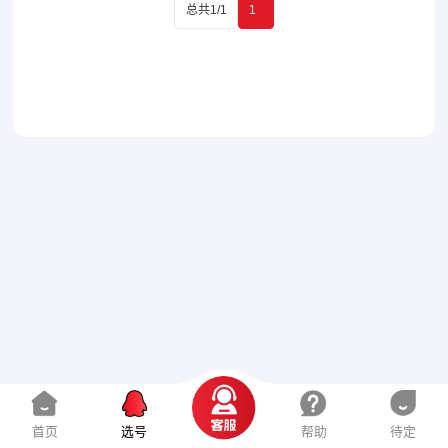
总共1/1
1
首页
选号
帮助
待定