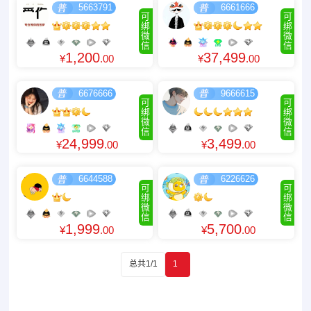
5663791
6661666
可
可
绑
绑
微
微
信
信
1,200
37,499
¥
.00
¥
.00
6676666
9666615
可
可
绑
绑
微
微
信
信
24,999
3,499
¥
.00
¥
.00
6644588
6226626
可
可
绑
绑
微
微
信
信
1,999
5,700
¥
.00
¥
.00
总共1/1
1