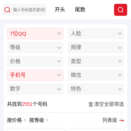
开头
尾数
7位QQ
人脸
等级
规律
价格
类型
手机号
微信
数字
特色
共找到
2551
个号码
清空全部筛选
按价格
按等级
列表版