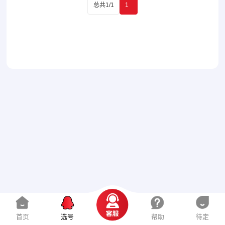
总共1/1
1
首页
选号
帮助
待定