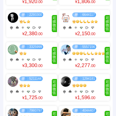
1,920
1,806
¥
.00
¥
.00
2293300
6644117
可
可
绑
绑
微
微
信
信
2,380
2,150
¥
.00
¥
.00
3325999
5557156
可
可
绑
绑
微
微
信
信
3,300
2,277
¥
.00
¥
.00
5211144
1294181
可
可
绑
绑
微
微
信
信
1,725
1,596
¥
.00
¥
.00
7993797
4044407
可
可