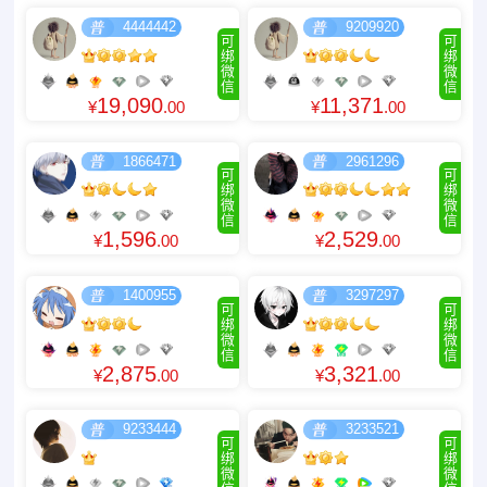
4444442
9209920
可
可
绑
绑
微
微
信
信
19,090
11,371
¥
.00
¥
.00
1866471
2961296
可
可
绑
绑
微
微
信
信
1,596
2,529
¥
.00
¥
.00
1400955
3297297
可
可
绑
绑
微
微
信
信
2,875
3,321
¥
.00
¥
.00
9233444
3233521
可
可
绑
绑
微
微