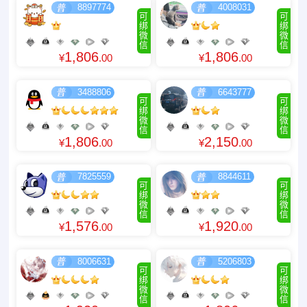
8897774
4008031
可
可
绑
绑
微
微
信
信
1,806
1,806
¥
.00
¥
.00
3488806
6643777
可
可
绑
绑
微
微
信
信
1,806
2,150
¥
.00
¥
.00
7825559
8844611
可
可
绑
绑
微
微
信
信
1,576
1,920
¥
.00
¥
.00
8006631
5206803
可
可
绑
绑
微
微
信
信