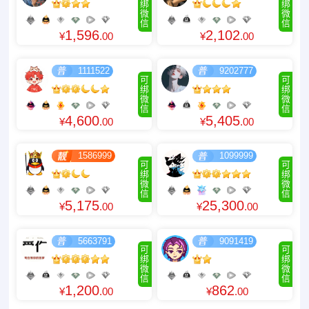
绑
绑
微
微
信
信
1,596
2,102
¥
.00
¥
.00
1111522
9202777
可
可
绑
绑
微
微
信
信
4,600
5,405
¥
.00
¥
.00
1586999
1099999
可
可
绑
绑
微
微
信
信
5,175
25,300
¥
.00
¥
.00
5663791
9091419
可
可
绑
绑
微
微
信
信
1,200
862
¥
.00
¥
.00