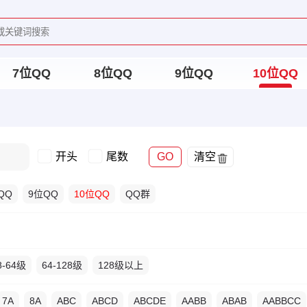
7位QQ
8位QQ
9位QQ
10位QQ
开头
尾数
GO
清空
QQ
9位QQ
10位QQ
QQ群
8-64级
64-128级
128级以上
7A
8A
ABC
ABCD
ABCDE
AABB
ABAB
AABBCC