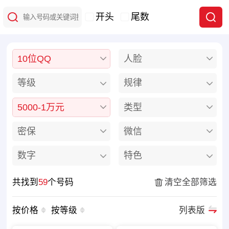
开头
尾数
10位QQ
人脸
等级
规律
5000-1万元
类型
密保
微信
数字
特色
共找到
59
个号码
清空全部筛选
按价格
按等级
列表版