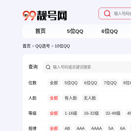
首页
5位QQ
6位QQ
首页
>
QQ选号
>
10位QQ
查询
位数
全部
5位QQ
6位QQ
7位QQ
8位
人脸
全部
有人脸
无人脸
等级
全部
1-16级
16-32级
32-48级
4
规律
全部
AB
AAA
AAAA
5A
6A