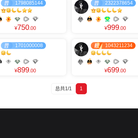
1798085144
2322378654
750
999
¥
.00
¥
.00
1701000008
1043211234
899
699
¥
.00
¥
.00
总共1/1
1