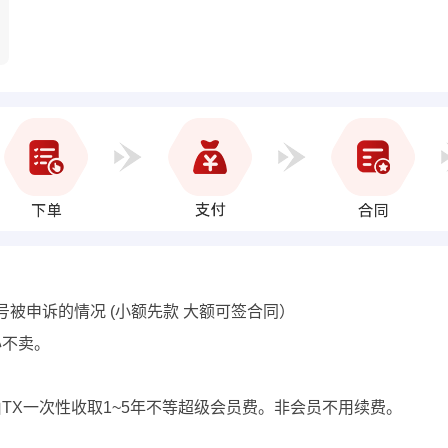
号被申诉的情况 (小额先款 大额可签合同）
心不卖。
费用由TX一次性收取1~5年不等超级会员费。非会员不用续费。