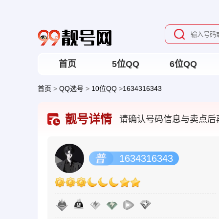
首页
5位QQ
6位QQ
首页
>
QQ选号
>
10位QQ
>
1634316343
靓号详情
请确认号码信息与卖点后
1634316343