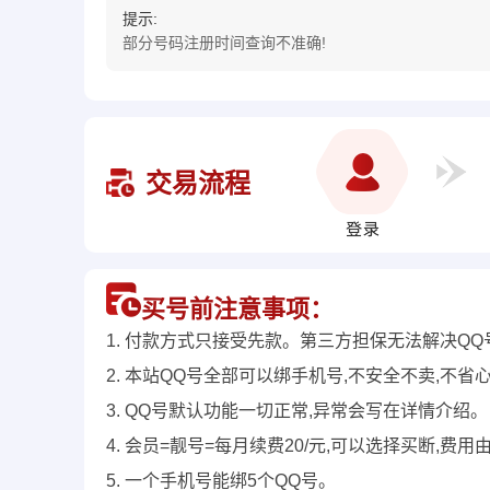
提示:
部分号码注册时间查询不准确!
交易流程
买号前注意事项：
1. 付款方式只接受先款。第三方担保无法解决QQ
2. 本站QQ号全部可以绑手机号,不安全不卖,不省
3. QQ号默认功能一切正常,异常会写在详情介绍。
4. 会员=靓号=每月续费20/元,可以选择买断,
5. 一个手机号能绑5个QQ号。