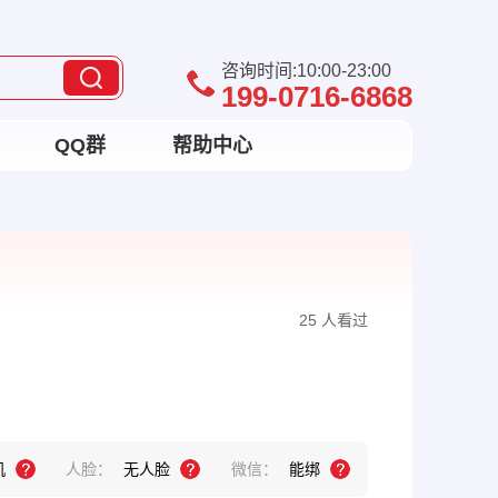
咨询时间:10:00-23:00
199-0716-6868
QQ群
帮助中心
25 人看过
机
人脸：
无人脸
微信：
能绑