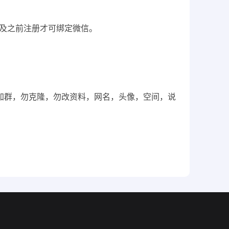
6月及之前注册才可绑定微信。
，勿加群，勿克隆，勿改资料，网名，头像，空间，说