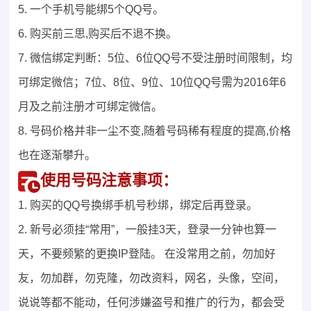
5. 一个手机号能绑5个QQ号。
6. 购买前三思,购买后不退不换。
7. 微信绑定判断：5位、6位QQ号不受注册时间限制，均
可绑定微信；7位、8位、9位、10位QQ号需为2016年6
月及之前注册才可绑定微信。
8. 号码价格并非一尘不变,随着号码稀有程度的提高,价格
也在逐渐攀升。
使用号码注意事项：
1. 购买的QQ号换绑手机号秒绑，绑定后再登录。
2. 新号必须挂“常用”，一般挂3天，登录一分钟也算一
天，不要频繁的更换IP登陆。 在没常用之前，勿加好
友，勿加群，勿克隆，勿改资料，网名，头像，空间，
说说等都不能动，任何涉嫌盗号和推广的行为，都会受