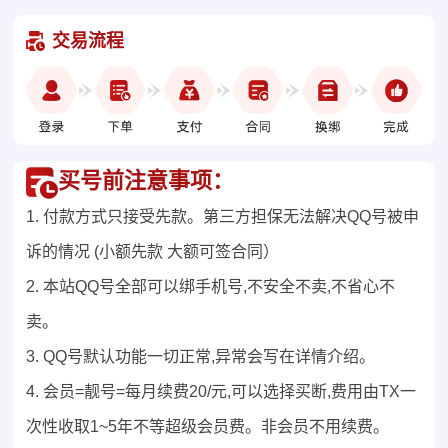
交易流程
买号前注意事项：
1. 付款方式只接受先款。第三方担保无法解决QQ号被申
诉的情况 (小额先款 大额可签合同）
2. 本站QQ号全部可以绑手机号,不安全不卖,不省心不
卖。
3. QQ号默认功能一切正常,异常会写在详情介绍。
4. 会员=靓号=每月续费20/元,可以选择买断,费用由TX一
次性收取1~5年不等超级会员费。非会员不用续费。