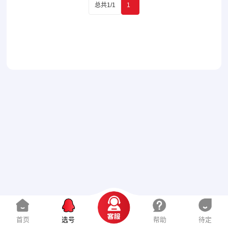
总共1/1
1
首页
选号
帮助
待定