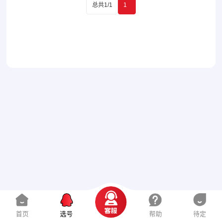
总共1/1
1
首页
选号
帮助
待定