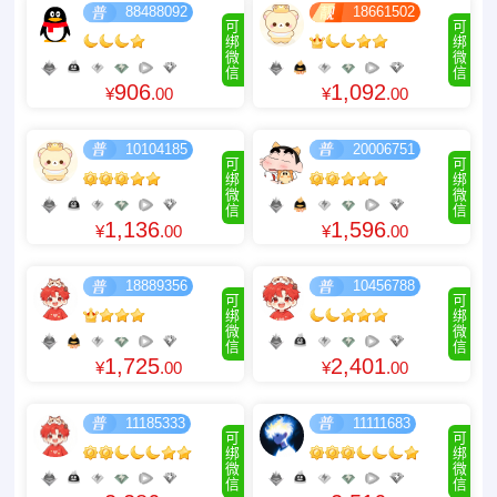
88488092
18661502
可
可
绑
绑
微
微
信
信
906
1,092
¥
.00
¥
.00
10104185
20006751
可
可
绑
绑
微
微
信
信
1,136
1,596
¥
.00
¥
.00
18889356
10456788
可
可
绑
绑
微
微
信
信
1,725
2,401
¥
.00
¥
.00
11185333
11111683
可
可
绑
绑
微
微
信
信