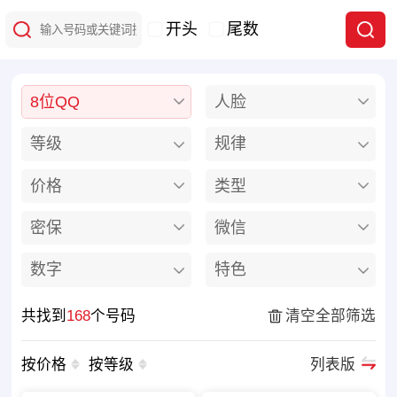
开头
尾数
8位QQ
人脸
等级
规律
价格
类型
密保
微信
数字
特色
共找到
168
个号码
清空全部筛选
按价格
按等级
列表版