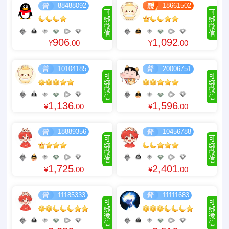
88488092
18661502
可
可
绑
绑
微
微
信
信
906
1,092
¥
.00
¥
.00
10104185
20006751
可
可
绑
绑
微
微
信
信
1,136
1,596
¥
.00
¥
.00
18889356
10456788
可
可
绑
绑
微
微
信
信
1,725
2,401
¥
.00
¥
.00
11185333
11111683
可
可
绑
绑
微
微
信
信