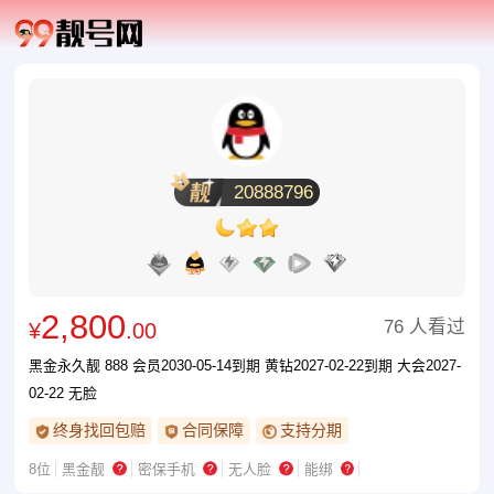
20888796
2,800
76 人看过
¥
.00
黑金永久靓 888 会员2030-05-14到期 黄钻2027-02-22到期 大会2027-
02-22 无脸
终身找回包赔
合同保障
支持分期
8位
黑金靓
密保手机
无人脸
能绑