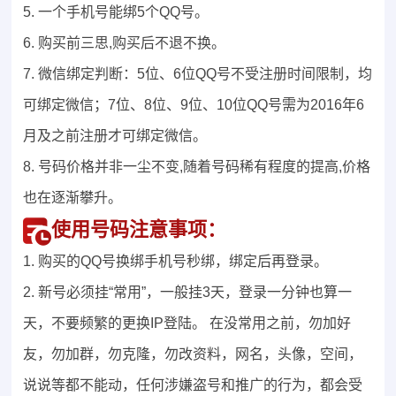
5. 一个手机号能绑5个QQ号。
6. 购买前三思,购买后不退不换。
7. 微信绑定判断：5位、6位QQ号不受注册时间限制，均
可绑定微信；7位、8位、9位、10位QQ号需为2016年6
月及之前注册才可绑定微信。
8. 号码价格并非一尘不变,随着号码稀有程度的提高,价格
也在逐渐攀升。
使用号码注意事项：
1. 购买的QQ号换绑手机号秒绑，绑定后再登录。
2. 新号必须挂“常用”，一般挂3天，登录一分钟也算一
天，不要频繁的更换IP登陆。 在没常用之前，勿加好
友，勿加群，勿克隆，勿改资料，网名，头像，空间，
说说等都不能动，任何涉嫌盗号和推广的行为，都会受