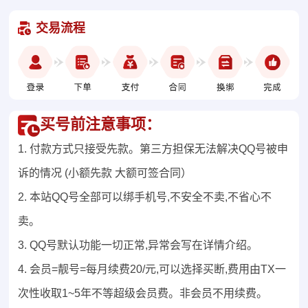
交易流程
买号前注意事项：
1. 付款方式只接受先款。第三方担保无法解决QQ号被申
诉的情况 (小额先款 大额可签合同）
2. 本站QQ号全部可以绑手机号,不安全不卖,不省心不
卖。
3. QQ号默认功能一切正常,异常会写在详情介绍。
4. 会员=靓号=每月续费20/元,可以选择买断,费用由TX一
次性收取1~5年不等超级会员费。非会员不用续费。