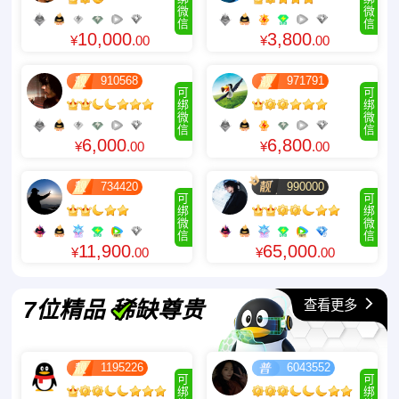
微
微
信
信
10,000
3,800
¥
.00
¥
.00
910568
971791
可
可
绑
绑
微
微
信
信
6,000
6,800
¥
.00
¥
.00
734420
990000
可
可
绑
绑
微
微
信
信
11,900
65,000
¥
.00
¥
.00
查看更多
7位精品 稀缺尊贵
1195226
6043552
可
可
绑
绑