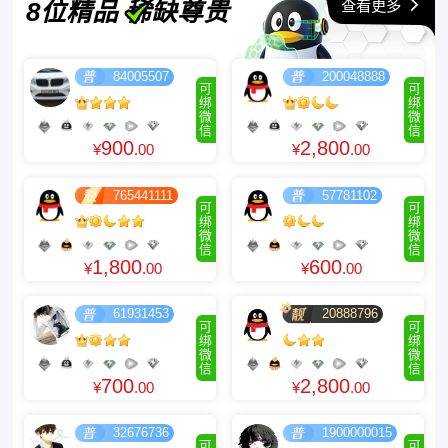
查看更多
8位精品 稀缺尊贵
84005507
200048888
可
可
绑
绑
微
微
信
信
900
2,800
¥
.00
¥
.00
765441111
57781102
可
可
绑
绑
微
微
信
信
1,800
600
¥
.00
¥
.00
61931453
20888796
可
可
绑
绑
微
微
信
信
700
2,800
¥
.00
¥
.00
32676736
1900000015
可
可