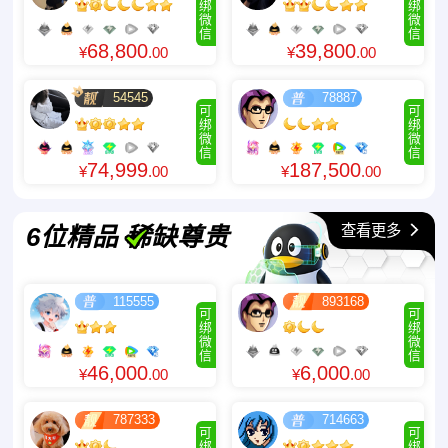
绑
绑
微
微
信
信
68,800
39,800
¥
.00
¥
.00
54545
78887
可
可
绑
绑
微
微
信
信
74,999
187,500
¥
.00
¥
.00
查看更多
6位精品 稀缺尊贵
115555
893168
可
可
绑
绑
微
微
信
信
46,000
6,000
¥
.00
¥
.00
787333
714663
可
可
绑
绑