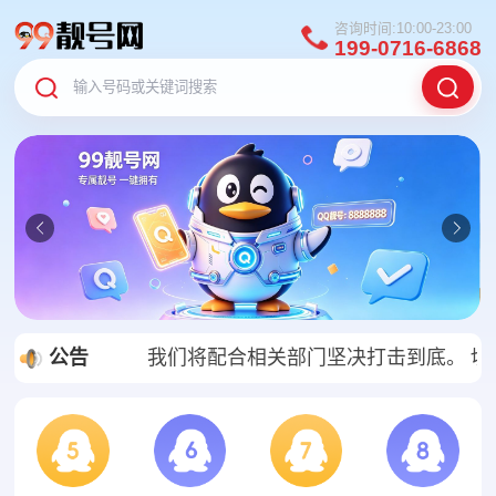
咨询时间:10:00-23:00
199-0716-6868
为，一经发现，我们将配合相关部门坚决打击到底。
公告
切