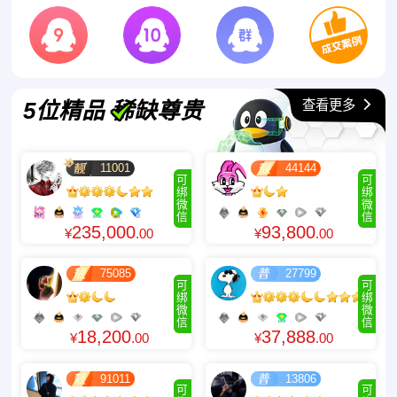
查看更多
5位精品 稀缺尊贵
11001
44144
可
可
绑
绑
微
微
信
信
235,000
93,800
¥
.00
¥
.00
75085
27799
可
可
绑
绑
微
微
信
信
18,200
37,888
¥
.00
¥
.00
91011
13806
可
可