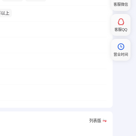
客服微信
万以上
客服QQ
营业时间
列表版