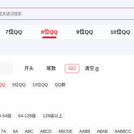
7位QQ
8位QQ
9位QQ
10位QQ
开头
尾数
GO
清空
QQ
9位QQ
10位QQ
QQ群
8-64级
64-128级
128级以上
7A
8A
ABC
ABCD
ABCDE
AABB
ABAB
AABBCC