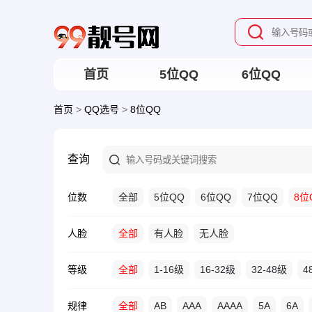
首页
5位QQ
6位QQ
首页
>
QQ选号
>
8位QQ
查询
位数
全部
5位QQ
6位QQ
7位QQ
8位
人脸
全部
有人脸
无人脸
等级
全部
1-16级
16-32级
32-48级
4
规律
全部
AB
AAA
AAAA
5A
6A