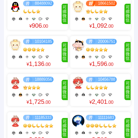
88488092
18661502
可
可
绑
绑
微
微
信
信
906
1,092
¥
.00
¥
.00
10104185
20006751
可
可
绑
绑
微
微
信
信
1,136
1,596
¥
.00
¥
.00
18889356
10456788
可
可
绑
绑
微
微
信
信
1,725
2,401
¥
.00
¥
.00
11185333
11111683
可
可
绑
绑
微
微
信
信