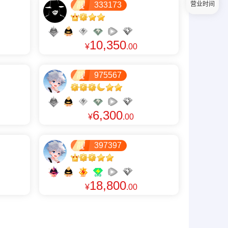
营业时间
333173
10,350
¥
.00
975567
6,300
¥
.00
397397
18,800
¥
.00