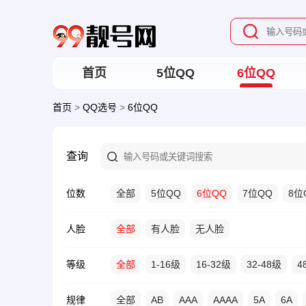
首页
5位QQ
6位QQ
首页
>
QQ选号
>
6位QQ
查询
位数
全部
5位QQ
6位QQ
7位QQ
8位
人脸
全部
有人脸
无人脸
等级
全部
1-16级
16-32级
32-48级
4
规律
全部
AB
AAA
AAAA
5A
6A