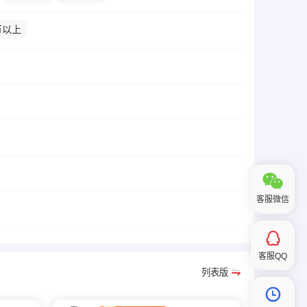
万以上
客服微信
客服QQ
列表版