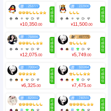
253777
222930
可
可
绑
绑
微
微
信
信
10,350
11,500
¥
.00
¥
.00
768886
497775
可
可
绑
绑
微
微
信
信
12,075
5,749
¥
.00
¥
.00
700043
555994
可
可
绑
绑
微
微
信
信
6,325
7,475
¥
.00
¥
.00
820002
740555
可
可
绑
绑
微
微