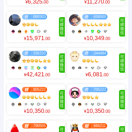
6,325
11,270
¥
.00
¥
.00
888303
658000
可
可
绑
绑
微
微
信
信
15,971
10,349
¥
.00
¥
.00
336333
244484
可
可
绑
绑
微
微
信
信
42,421
6,081
¥
.00
¥
.00
805222
705222
可
可
绑
绑
微
微
信
信
10,350
10,350
¥
.00
¥
.00
790555
666211
可
可