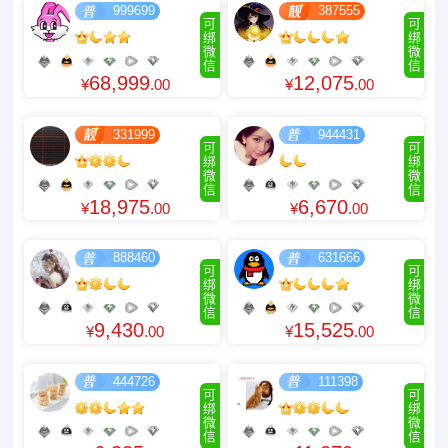
999699
387555
可
可
绑
绑
微
微
信
信
68,999
12,075
¥
.00
¥
.00
331999
944431
可
可
绑
绑
微
微
信
信
18,975
6,670
¥
.00
¥
.00
888460
631666
可
可
绑
绑
微
微
信
信
9,430
15,525
¥
.00
¥
.00
444726
111398
可
可
绑
绑
微
微
信
信