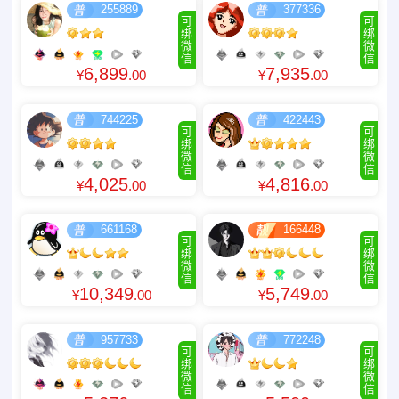
255889
377336
可
可
绑
绑
微
微
信
信
6,899
7,935
¥
.00
¥
.00
744225
422443
可
可
绑
绑
微
微
信
信
4,025
4,816
¥
.00
¥
.00
661168
166448
可
可
绑
绑
微
微
信
信
10,349
5,749
¥
.00
¥
.00
957733
772248
可
可
绑
绑
微
微
信
信