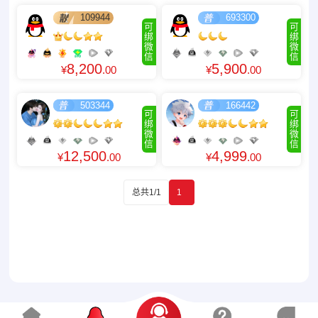
109944
693300
可
可
绑
绑
微
微
信
信
8,200
5,900
¥
.00
¥
.00
503344
166442
可
可
绑
绑
微
微
信
信
12,500
4,999
¥
.00
¥
.00
总共1/1
1