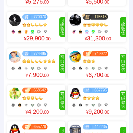
5,276
5,500
¥
.00
¥
.00
770070
115515
可
可
绑
绑
微
微
信
信
29,900
31,300
¥
.00
¥
.00
774495
749922
可
可
绑
绑
微
微
信
信
7,900
6,700
¥
.00
¥
.00
668642
667795
可
可
绑
绑
微
微
信
信
4,200
9,200
¥
.00
¥
.00
655778
442235
可
可