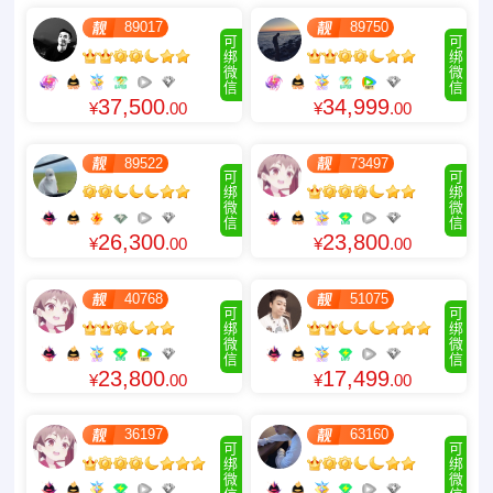
89017
89750
可
可
绑
绑
微
微
信
信
37,500
34,999
¥
.00
¥
.00
89522
73497
可
可
绑
绑
微
微
信
信
26,300
23,800
¥
.00
¥
.00
40768
51075
可
可
绑
绑
微
微
信
信
23,800
17,499
¥
.00
¥
.00
36197
63160
可
可
绑
绑
微
微