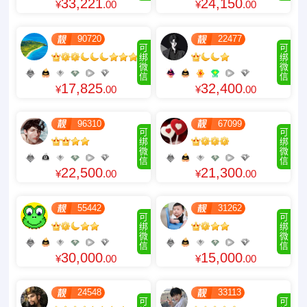
33,221
24,150
¥
.00
¥
.00
90720
22477
可
可
绑
绑
微
微
信
信
17,825
32,400
¥
.00
¥
.00
96310
67099
可
可
绑
绑
微
微
信
信
22,500
21,300
¥
.00
¥
.00
55442
31262
可
可
绑
绑
微
微
信
信
30,000
15,000
¥
.00
¥
.00
24548
33113
可
可