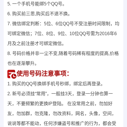
5. 一个手机号能绑5个QQ号。
6. 购买前三思,购买后不退不换。
7. 微信绑定判断：5位、6位QQ号不受注册时间限制，均
可绑定微信；7位、8位、9位、10位QQ号需为2016年6
月及之前注册才可绑定微信。
8. 号码价格并非一尘不变,随着号码稀有程度的提高,价格
也在逐渐攀升。
使用号码注意事项：
1. 购买的QQ号换绑手机号秒绑，绑定后再登录。
2. 新号必须挂“常用”，一般挂3天，登录一分钟也算一
天，不要频繁的更换IP登陆。 在没常用之前，勿加好
友，勿加群，勿克隆，勿改资料，网名，头像，空间，
说说等都不能动，任何涉嫌盗号和推广的行为，都会受