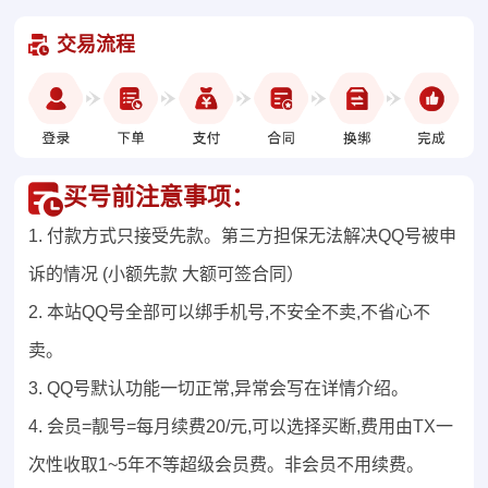
交易流程
买号前注意事项：
1. 付款方式只接受先款。第三方担保无法解决QQ号被申
诉的情况 (小额先款 大额可签合同）
2. 本站QQ号全部可以绑手机号,不安全不卖,不省心不
卖。
3. QQ号默认功能一切正常,异常会写在详情介绍。
4. 会员=靓号=每月续费20/元,可以选择买断,费用由TX一
次性收取1~5年不等超级会员费。非会员不用续费。