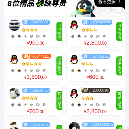
查看更多
8位精品 稀缺尊贵
84005507
200048888
可
可
绑
绑
微
微
信
信
900
2,800
¥
.00
¥
.00
765441111
57781102
可
可
绑
绑
微
微
信
信
1,800
600
¥
.00
¥
.00
61931453
20888796
可
可
绑
绑
微
微
信
信
700
2,800
¥
.00
¥
.00
32676736
1900000015
可
可