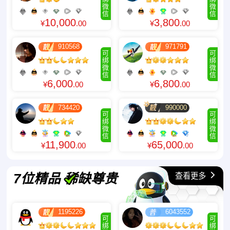
微
微
信
信
10,000
3,800
¥
.00
¥
.00
910568
971791
可
可
绑
绑
微
微
信
信
6,000
6,800
¥
.00
¥
.00
734420
990000
可
可
绑
绑
微
微
信
信
11,900
65,000
¥
.00
¥
.00
查看更多
7位精品 稀缺尊贵
1195226
6043552
可
可
绑
绑