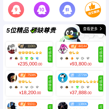
查看更多
5位精品 稀缺尊贵
11001
44144
可
可
绑
绑
微
微
信
信
235,000
93,800
¥
.00
¥
.00
75085
27799
可
可
绑
绑
微
微
信
信
18,200
37,888
¥
.00
¥
.00
91011
13806
可
可