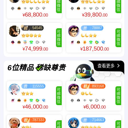
绑
绑
微
微
信
信
68,800
39,800
¥
.00
¥
.00
54545
78887
可
可
绑
绑
微
微
信
信
74,999
187,500
¥
.00
¥
.00
查看更多
6位精品 稀缺尊贵
115555
893168
可
可
绑
绑
微
微
信
信
46,000
6,000
¥
.00
¥
.00
787333
714663
可
可
绑
绑