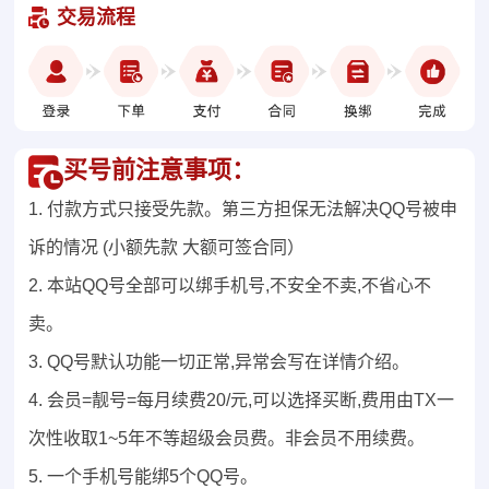
交易流程
买号前注意事项：
1. 付款方式只接受先款。第三方担保无法解决QQ号被申
诉的情况 (小额先款 大额可签合同）
2. 本站QQ号全部可以绑手机号,不安全不卖,不省心不
卖。
3. QQ号默认功能一切正常,异常会写在详情介绍。
4. 会员=靓号=每月续费20/元,可以选择买断,费用由TX一
次性收取1~5年不等超级会员费。非会员不用续费。
5. 一个手机号能绑5个QQ号。