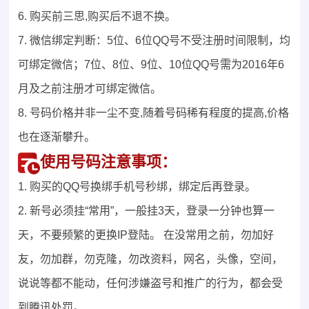
6. 购买前三思,购买后不退不换。
7. 微信绑定判断：5位、6位QQ号不受注册时间限制，均
可绑定微信；7位、8位、9位、10位QQ号需为2016年6
月及之前注册才可绑定微信。
8. 号码价格并非一尘不变,随着号码稀有程度的提高,价格
也在逐渐攀升。
使用号码注意事项：
1. 购买的QQ号换绑手机号秒绑，绑定后再登录。
2. 新号必须挂“常用”，一般挂3天，登录一分钟也算一
天，不要频繁的更换IP登陆。 在没常用之前，勿加好
友，勿加群，勿克隆，勿改资料，网名，头像，空间，
说说等都不能动，任何涉嫌盗号和推广的行为，都会受
到腾讯处罚。