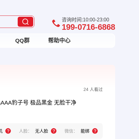
咨询时间:10:00-23:00
199-0716-6868
QQ群
帮助中心
24 人看过
品AAA豹子号 极品黑金 无脸干净
机
人脸：
无人脸
微信：
能绑