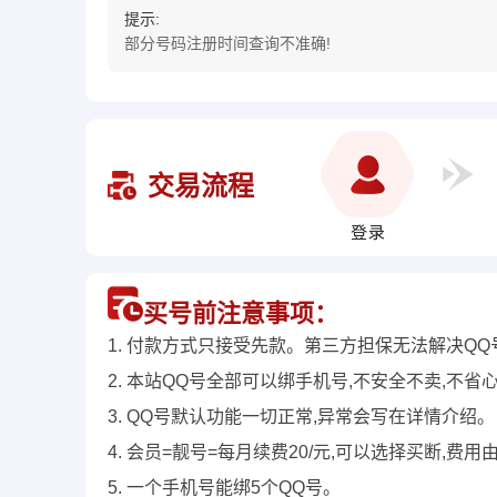
提示:
部分号码注册时间查询不准确!
交易流程
买号前注意事项：
1. 付款方式只接受先款。第三方担保无法解决QQ
2. 本站QQ号全部可以绑手机号,不安全不卖,不省
3. QQ号默认功能一切正常,异常会写在详情介绍。
4. 会员=靓号=每月续费20/元,可以选择买断,
5. 一个手机号能绑5个QQ号。