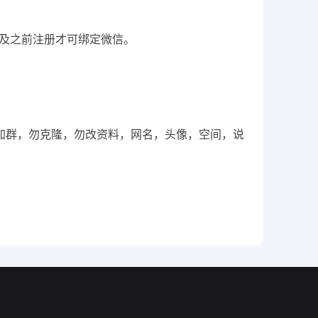
6月及之前注册才可绑定微信。
，勿加群，勿克隆，勿改资料，网名，头像，空间，说