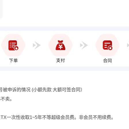
号被申诉的情况 (小额先款 大额可签合同）
心不卖。
费用由TX一次性收取1~5年不等超级会员费。非会员不用续费。