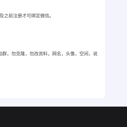
6月及之前注册才可绑定微信。
，勿加群，勿克隆，勿改资料，网名，头像，空间，说