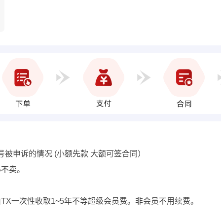
号被申诉的情况 (小额先款 大额可签合同）
心不卖。
费用由TX一次性收取1~5年不等超级会员费。非会员不用续费。