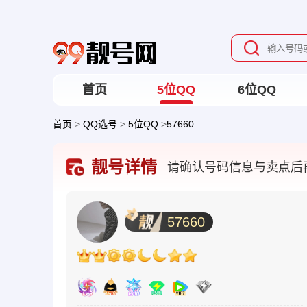
首页
5位QQ
6位QQ
首页
>
QQ选号
>
5位QQ
>
57660
靓号详情
请确认号码信息与卖点后
57660