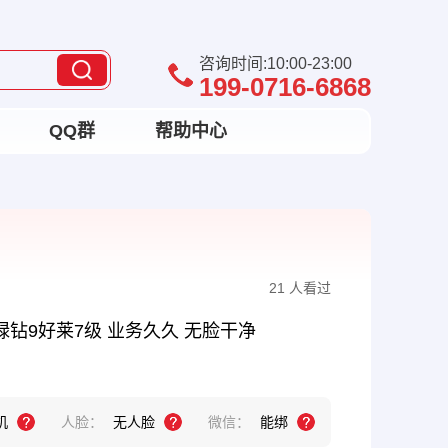
咨询时间:10:00-23:00
199-0716-6868
QQ群
帮助中心
21 人看过
绿钻9好莱7级 业务久久 无脸干净
机
人脸：
无人脸
微信：
能绑