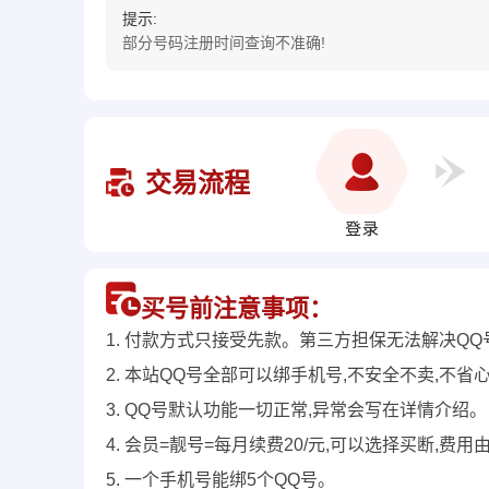
提示:
部分号码注册时间查询不准确!
交易流程
买号前注意事项：
1. 付款方式只接受先款。第三方担保无法解决QQ
2. 本站QQ号全部可以绑手机号,不安全不卖,不省
3. QQ号默认功能一切正常,异常会写在详情介绍。
4. 会员=靓号=每月续费20/元,可以选择买断,
5. 一个手机号能绑5个QQ号。