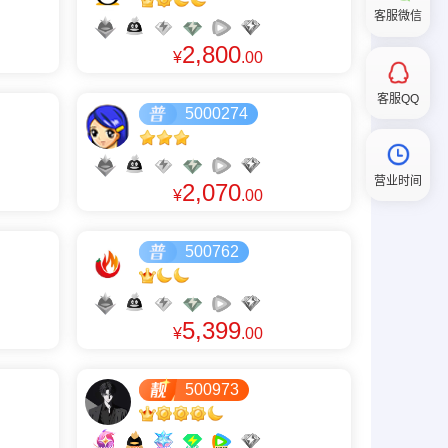
客服微信
2,800
¥
.00
客服QQ
5000274
营业时间
2,070
¥
.00
500762
5,399
¥
.00
500973