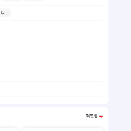
万以上
列表版