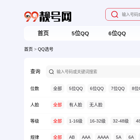
首页
5位QQ
6位QQ
首页
>
QQ选号
查询
位数
全部
5位QQ
6位QQ
7位QQ
8位
人脸
全部
有人脸
无人脸
等级
全部
1-16级
16-32级
32-48级
4
规律
全部
AB
AAA
AAAA
5A
6A