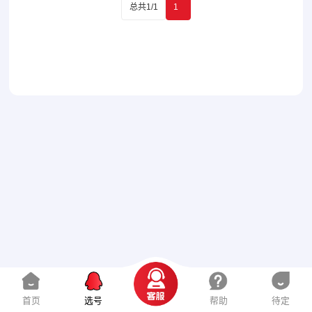
总共1/1
1
首页
选号
帮助
待定