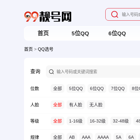
首页
5位QQ
6位QQ
首页
>
QQ选号
查询
位数
全部
5位QQ
6位QQ
7位QQ
8位
人脸
全部
有人脸
无人脸
等级
全部
1-16级
16-32级
32-48级
4
规律
全部
AB
AAA
AAAA
5A
6A