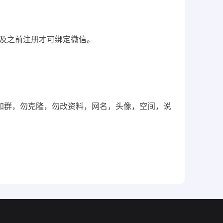
6月及之前注册才可绑定微信。
，勿加群，勿克隆，勿改资料，网名，头像，空间，说