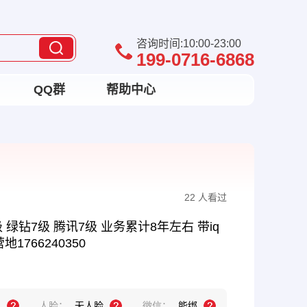
咨询时间:10:00-23:00
199-0716-6868
QQ群
帮助中心
22 人看过
 绿钻7级 腾讯7级 业务累计8年左右 带iq
1766240350
机
人脸：
无人脸
微信：
能绑