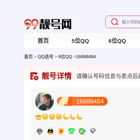
首页
5位QQ
6位QQ
首页
>
QQ选号
>
8位QQ
>
16888484
靓号详情
请确认号码信息与卖点后
16888484