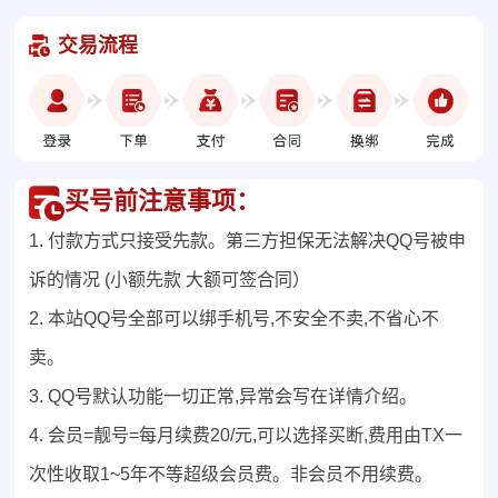
交易流程
买号前注意事项：
1. 付款方式只接受先款。第三方担保无法解决QQ号被申
诉的情况 (小额先款 大额可签合同）
2. 本站QQ号全部可以绑手机号,不安全不卖,不省心不
卖。
3. QQ号默认功能一切正常,异常会写在详情介绍。
4. 会员=靓号=每月续费20/元,可以选择买断,费用由TX一
次性收取1~5年不等超级会员费。非会员不用续费。