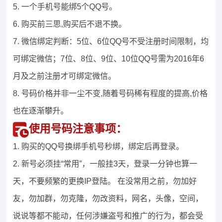
5. 一个手机号能绑5个QQ号。
6. 购买前三思,购买后不退不换。
7. 微信绑定判断：5位、6位QQ号不受注册时间限制，均
可绑定微信；7位、8位、9位、10位QQ号需为2016年6
月及之前注册才可绑定微信。
8. 号码价格并非一尘不变,随着号码稀有程度的提高,价格
也在逐渐攀升。
使用号码注意事项：
1. 购买的QQ号换绑手机号秒绑，绑定后再登录。
2. 新号必须挂“常用”，一般挂3天，登录一分钟也算一
天，不要频繁的更换IP登陆。 在没常用之前，勿加好
友，勿加群，勿克隆，勿改资料，网名，头像，空间，
说说等都不能动，任何涉嫌盗号和推广的行为，都会受