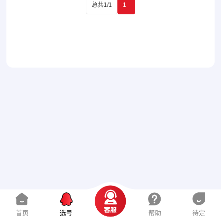
总共1/1
1
首页
选号
帮助
待定