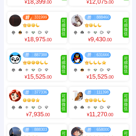
18,399
12,075
¥
.00
¥
.00
331999
888460
可
可
绑
绑
微
微
信
信
18,975
9,430
¥
.00
¥
.00
887388
631666
可
可
绑
绑
微
微
信
信
15,525
15,525
¥
.00
¥
.00
377336
111398
可
可
绑
绑
微
微
信
信
7,935
11,270
¥
.00
¥
.00
888303
658000
可
可