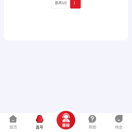
总共1/1
1
首页
选号
帮助
待定