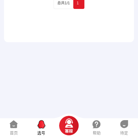
总共1/1
1
首页
选号
帮助
待定