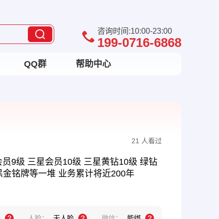
咨询时间:10:00-23:00
199-0716-6868
QQ群
帮助中心
21 人看过
员9级 三星会员10级 三星黄钻10级 绿钻
尊黑金铭牌等一堆 业务累计将近200年
机
人脸：
无人脸
微信：
能绑