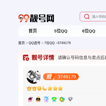
首页
5位QQ
6位QQ
首页
>
QQ选号
>
7位QQ
>
3749179
靓号详情
请确认号码信息与卖点后
3749179