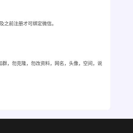
6月及之前注册才可绑定微信。
，勿加群，勿克隆，勿改资料，网名，头像，空间，说