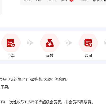
号被申诉的情况 (小额先款 大额可签合同）
心不卖。
费用由TX一次性收取1~5年不等超级会员费。非会员不用续费。