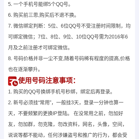
5. 一个手机号能绑5个QQ号。
6. 购买前三思,购买后不退不换。
7. 微信绑定判断：5位、6位QQ号不受注册时间限制，均
可绑定微信；7位、8位、9位、10位QQ号需为2016年6
月及之前注册才可绑定微信。
8. 号码价格并非一尘不变,随着号码稀有程度的提高,价格
也在逐渐攀升。
使用号码注意事项：
1. 购买的QQ号换绑手机号秒绑，绑定后再登录。
2. 新号必须挂“常用”，一般挂3天，登录一分钟也算一
天，不要频繁的更换IP登陆。 在没常用之前，勿加好
友，勿加群，勿克隆，勿改资料，网名，头像，空间，
说说等都不能动，任何涉嫌盗号和推广的行为，都会受