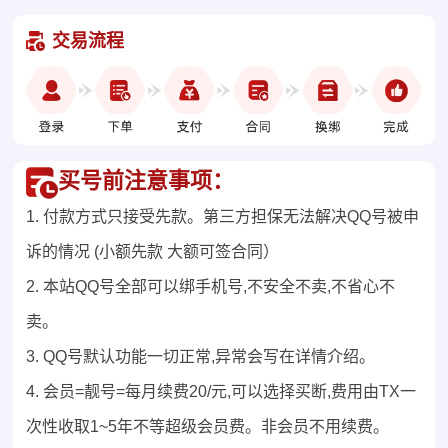
交易流程
买号前注意事项：
1. 付款方式只接受先款。第三方担保无法解决QQ号被申
诉的情况 (小额先款 大额可签合同）
2. 本站QQ号全部可以绑手机号,不安全不卖,不省心不
卖。
3. QQ号默认功能一切正常,异常会写在详情介绍。
4. 会员=靓号=每月续费20/元,可以选择买断,费用由TX一
次性收取1~5年不等超级会员费。非会员不用续费。