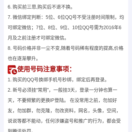
6. 购买前三思,购买后不退不换。
7. 微信绑定判断：5位、6位QQ号不受注册时间限制，均
可绑定微信；7位、8位、9位、10位QQ号需为2016年6
月及之前注册才可绑定微信。
8. 号码价格并非一尘不变,随着号码稀有程度的提高,价格
也在逐渐攀升。
使用号码注意事项：
1. 购买的QQ号换绑手机号秒绑，绑定后再登录。
2. 新号必须挂“常用”，一般挂3天，登录一分钟也算一
天，不要频繁的更换IP登陆。 在没常用之前，勿加好
友，勿加群，勿克隆，勿改资料，网名，头像，空间，
说说等都不能动，任何涉嫌盗号和推广的行为，都会受
到腾讯处罚。